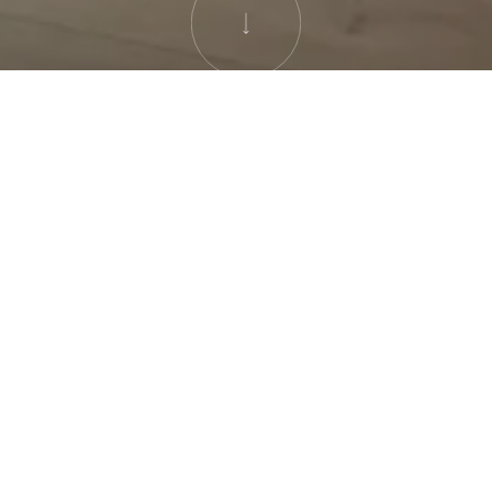
Vorstudie,
Projektierung,
Ausschreibung,
Realisierung